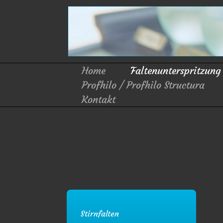
Home
Faltenunterspritzung
Profhilo / Profhilo Structura
Kontakt
Stirnfalten