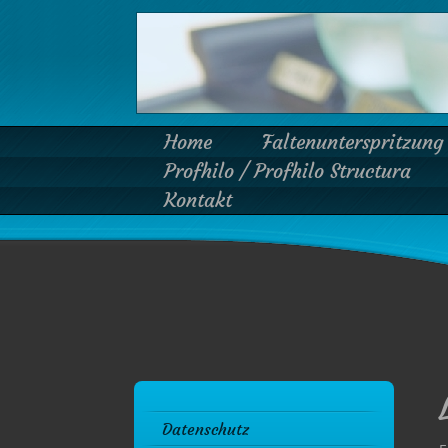
Home
Faltenunterspritzung
Profhilo / Profhilo Structura
Kontakt
Datenschutz