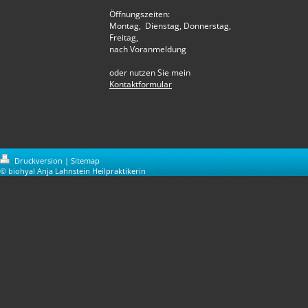
Öffnungszeiten:
Montag, Dienstag, Donnerstag,
Freitag,
nach Voranmeldung
oder nutzen Sie mein
Kontaktformular
Druckversion
|
Sitemap
© biohyal Anja Lahnstein Heilpraktikerin