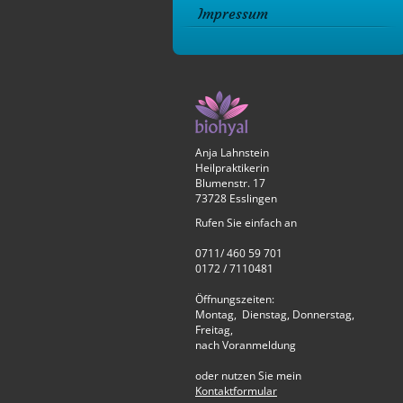
Impressum
Anja Lahnstein
Heilpraktikerin
Blumenstr. 17
73728 Esslingen
Rufen Sie einfach an
0711/ 460 59 701
0172 / 7110481
Öffnungszeiten:
Montag, Dienstag, Donnerstag,
Freitag,
nach Voranmeldung
oder nutzen Sie mein
Kontaktformular