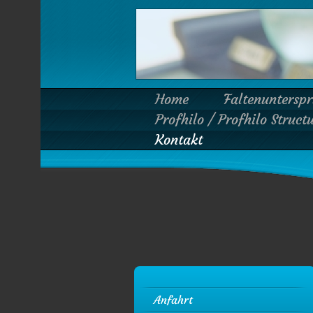
Home
Faltenuntersp
Profhilo / Profhilo Struct
Kontakt
Anfahrt